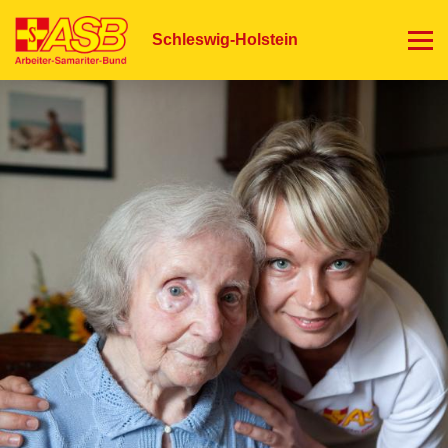
Direkt
zum
Schleswig-Holstein
Inhalt