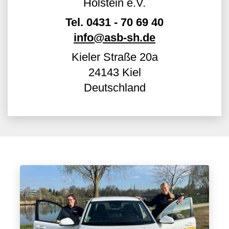
Holstein e.V.
Tel.
0431 - 70 69 40
info@asb-sh.de
Kieler Straße 20a
24143
Kiel
Deutschland