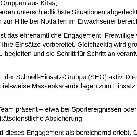
 Gruppen aus Kitas,
rden unterschiedlichste Situationen abgedeckt
 zur Hilfe bei Notfällen im Erwachsenenbereic
 ist das ehrenamtliche Engagement: Freiwillige
 ihre Einsätze vorbereitet. Gleichzeitig wird gr
u begleiten und sie Schritt für Schritt an veran
in der Schnell-Einsatz-Gruppe (SEG) aktiv. Di
pielsweise Massenkarambolagen zum Einsatz u
Team präsent – etwa bei Sportereignissen oder
itätsdienstliche Absicherung.
rd dieses Engagement als bereichernd erlebt. D