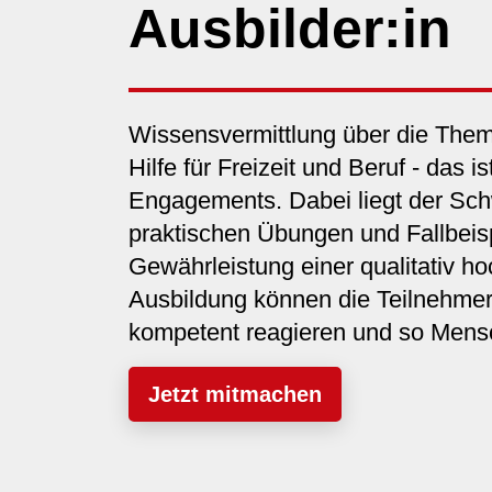
Ausbilder:in
Wissensvermittlung über die Them
Hilfe für Freizeit und Beruf - das i
Engagements. Dabei liegt der Sch
praktischen Übungen und Fallbeisp
Gewährleistung einer qualitativ ho
Ausbildung können die Teilnehmer:
kompetent reagieren und so Mensc
Jetzt mitmachen