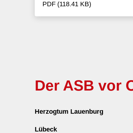
PDF (118.41 KB)
Der ASB vor O
Herzogtum Lauenburg
Lübeck