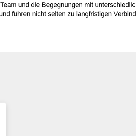
m Team und die Begegnungen mit unterschiedl
d führen nicht selten zu langfristigen Verbi