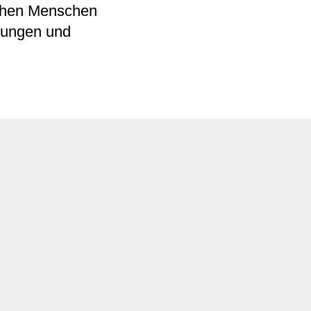
ichen Menschen
ndungen und