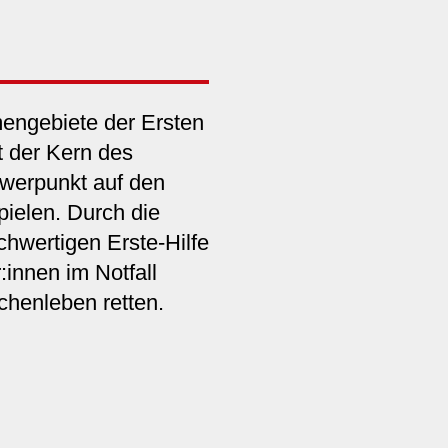
engebiete der Ersten
st der Kern des
werpunkt auf den
ielen. Durch die
chwertigen Erste-Hilfe
innen im Notfall
henleben retten.