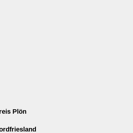
reis Plön
ordfriesland