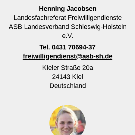
Henning Jacobsen
Landesfachreferat Freiwilligendienste
ASB Landesverband Schleswig-Holstein
e.V.
Tel.
0431 70694-37
freiwilligendienst@asb-sh.de
Kieler Straße 20a
24143
Kiel
Deutschland