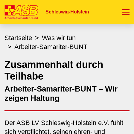
Direkt
zum
Schleswig-Holstein
Inhalt
Startseite
Was wir tun
Arbeiter-Samariter-BUNT
Zusammenhalt durch
Teilhabe
Arbeiter-Samariter-BUNT – Wir
zeigen Haltung
Der ASB LV Schleswig-Holstein e.V. fühlt
sich verpflichtet, seinen ehren- und