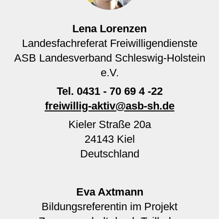
Lena Lorenzen
Landesfachreferat Freiwilligendienste
ASB Landesverband Schleswig-Holstein
e.V.
Tel.
0431 - 70 69 4 -22
freiwillig-aktiv@asb-sh.de
Kieler Straße 20a
24143
Kiel
Deutschland
Eva Axtmann
Bildungsreferentin im Projekt