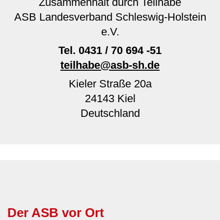
Zusammenhalt durch Teilhabe
ASB Landesverband Schleswig-Holstein
e.V.
Tel.
0431 / 70 694 -51
teilhabe@asb-sh.de
Kieler Straße 20a
24143
Kiel
Deutschland
Der ASB vor Ort