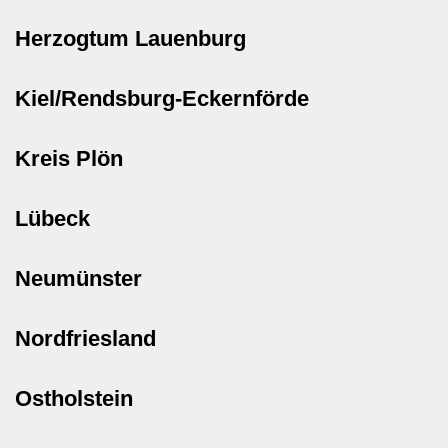
Herzogtum Lauenburg
Kiel/Rendsburg-Eckernförde
Kreis Plön
Lübeck
Neumünster
Nordfriesland
Ostholstein