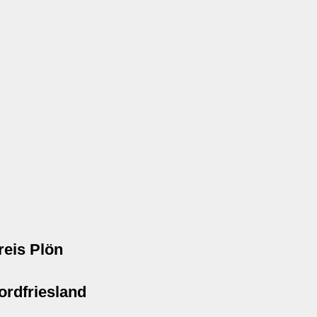
reis Plön
ordfriesland