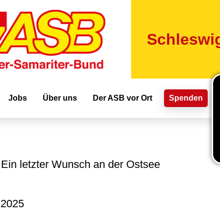
Direkt
zum
Inhalt
Schleswig
ion
Jobs
Über uns
Der ASB vor Ort
Spenden
Ein letzter Wunsch an der Ostsee
.2025