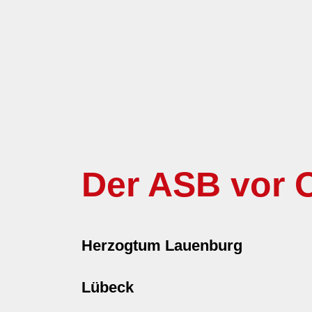
Der ASB vor O
Herzogtum Lauenburg
Lübeck