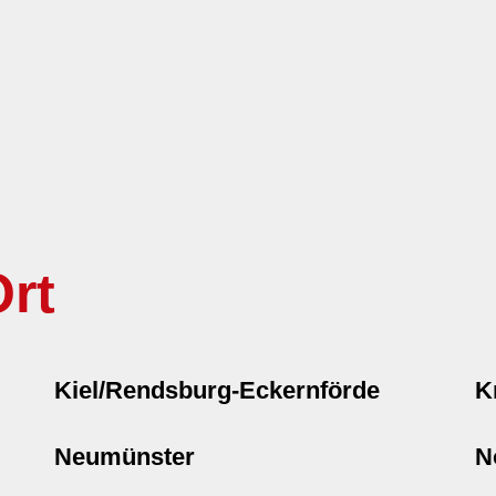
rt
Kiel/Rendsburg-Eckernförde
K
Neumünster
N