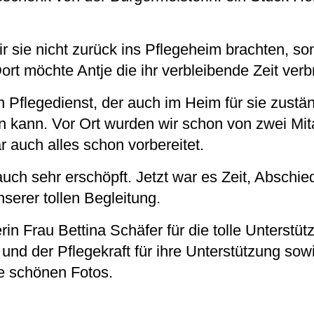
 sie nicht zurück ins Pflegeheim brachten, so
ort möchte Antje die ihr verbleibende Zeit verb
n Pflegedienst, der auch im Heim für sie zustä
n kann. Vor Ort wurden wir schon von zwei Mit
 auch alles schon vorbereitet.
auch sehr erschöpft. Jetzt war es Zeit, Abschi
serer tollen Begleitung.
in Frau Bettina Schäfer für die tolle Unterstü
d der Pflegekraft für ihre Unterstützung sow
ie schönen Fotos.