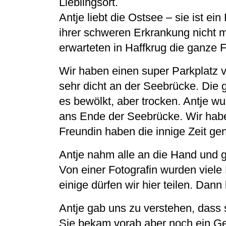
Lieblingsort.
Antje liebt die Ostsee – sie ist ei
ihrer schweren Erkrankung nicht me
erwarteten in Haffkrug die ganze F
Wir haben einen super Parkplatz 
sehr dicht an der Seebrücke. Die 
es bewölkt, aber trocken. Antje wur
ans Ende der Seebrücke. Wir habe
Freundin haben die innige Zeit ge
Antje nahm alle an die Hand und g
Von einer Fotografin wurden vie
einige dürfen wir hier teilen. Da
Antje gab uns zu verstehen, dass 
Sie bekam vorab aber noch ein Ge