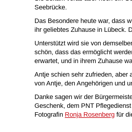
Seebrücke.
Das Besondere heute war, dass wir
ihr geliebtes Zuhause in Lübeck. D
Unterstützt wird sie von demselbe
schön, dass das ermöglicht werde
erwartet, und in ihrem Zuhause war
Antje schien sehr zufrieden, aber 
von Antje, den Angehörigen und un
Danke sagen wir der Bürgermeister
Geschenk, dem PNT Pflegedienst un
Fotografin
Ronja Rosenberg
für d