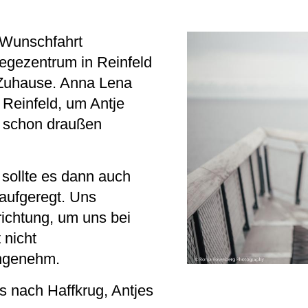
 Wunschfahrt
legezentrum in Reinfeld
e Zuhause. Anna Lena
 Reinfeld, um Antje
 schon draußen
sollte es dann auch
aufgeregt. Uns
nrichtung, um uns bei
 nicht
angenehm.
s nach Haffkrug, Antjes